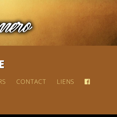
E
RS
CONTACT
LIENS