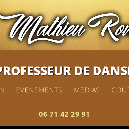
PROFESSEUR DE DANS
N
EVENEMENTS
MEDIAS
COU
06 71 42 29 91